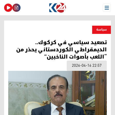
Open Menu
سیاسة
تصعيد سياسي في كركوك..
الديمقراطي الكوردستاني يحذر من
“اللعب بأصوات الناخبين”
2026-04-16 22:57