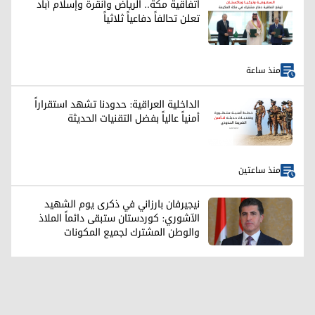
اتفاقية مكة.. الرياض وأنقرة وإسلام آباد
تعلن تحالفاً دفاعياً ثلاثياً
منذ ساعة
الداخلية العراقية: حدودنا تشهد استقراراً
أمنياً عالياً بفضل التقنيات الحديثة
منذ ساعتين
نيجيرفان بارزاني في ذكرى يوم الشهيد
الآشوري: كوردستان ستبقى دائماً الملاذ
والوطن المشترك لجميع المكونات