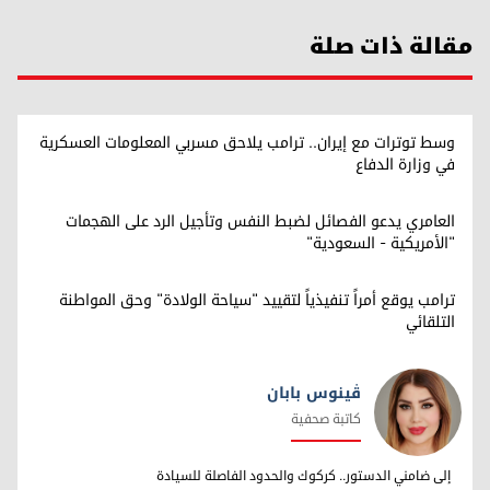
مقالة ذات صلة
وسط توترات مع إيران.. ترامب يلاحق مسربي المعلومات العسكرية
في وزارة الدفاع
العامري يدعو الفصائل لضبط النفس وتأجيل الرد على الهجمات
"الأمريكية - السعودية"
ترامب يوقع أمراً تنفيذياً لتقييد "سياحة الولادة" وحق المواطنة
التلقائي
ڤینوس بابان
كاتبة صحفية
ڤینوس بابان
إلى ضامني الدستور.. كركوك والحدود الفاصلة للسيادة