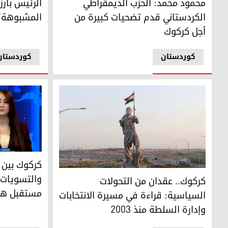
محمود محمد: الحزب الديمقراطي
الرئيس بار
الكردستاني قدم تضحيات كبيرة من
المشبوهة" 
أجل كركوك
کوردستان
کوردستان
كركوك بين ا
كركوك بين ا
كركوك.. عقدان من التحولات السياسية: قراءة في مسيرة الانتخاب
والتسويات 
كركوك.. عقدان من التحولات
مستقبل هو
السياسية: قراءة في مسيرة الانتخابات
وإدارة السلطة منذ 2003