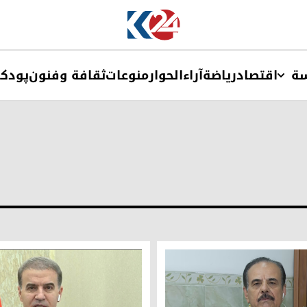
ة
اقتصاد
ریاضة
آراء
الحوار
منوعات
ثقافة وفنون
پودک