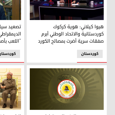
هيوا كيلاني: هوية كركوك كوردستانية والاتحاد الوطني أبرم
تصعيد سياسي 
هيوا كيلاني: هوية كركوك
تصعيد سيا
كوردستانية والاتحاد الوطني أبرم
الديمقراطي
صفقات سرية أضرت بمصالح الكورد
“اللعب بأصو
کوردستان
کوردستان
محمود محمد: الحزب الديمقراطي الكردستاني قدم تضحيات كبي
الرئيس بارز