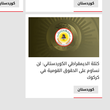
کوردستان
کوردستان
كتلة الديمقراطي الكوردستاني: لن نساوم على الحقوق القوم
كتلة الديمقراطي الكوردستاني: لن
نساوم على الحقوق القومية في
كركوك
کوردستان