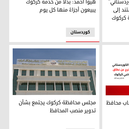
وردستاني"
هيوا أحمد: بدلاً من خدمة كركوك
ند إلى
يبيعون أجزاءً منها كل يوم
ة كركوك
کوردستان
 المحافظة
مجلس محافظة كركوك يجتمع بشأن تدوير منصب ا
 محافظ كركوك غير شرعية
مجلس محافظة كركوك يجتمع بشأن
خاب محافظ
تدوير منصب المحافظ