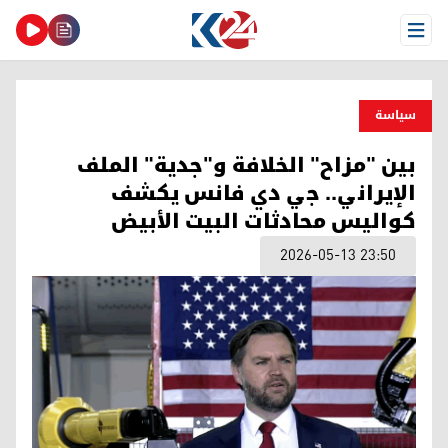
Open Menu
سیاسة
بين "مزاح" الخلافة و"جدية" الملف
الإيراني.. جي دي فانس يكشف
كواليس محادثات البيت الأبيض
2026-05-13 23:50