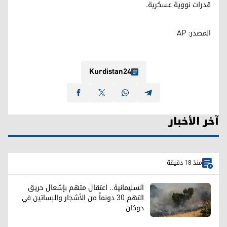
قدرات نووية عسكرية.
المصدر: AP
Kurdistan24
آخر الأخبار
منذ 18 دقيقة
السليمانية.. اعتقال متهم بإشعال حريق
التهم 30 دونماً من الأشجار والبساتين في
دوكان