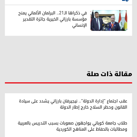
في ذكراها الـ21.. البرلمان الألماني يمنح
مؤسسة بارزاني الخيرية جائزة التقدير
الإنساني
مقالة ذات صلة
عقب اجتماع "إدارة الدولة".. نيجيرفان بارزاني يشدد على سيادة
القانون وحظر السلاح خارج إطار الدولة
طلاب جامعة كوباني يواجهون صعوبات بسبب التدريس بالعربية
ومطالبات بالحفاظ على المناهج الكوردية