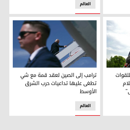
العالم
ت الإيرانية ويفتح النار على الإعلام الأمريكي: "هذه خيانة عظمى"
ترامب إلى الصين لعقد قمة مع شي تطغى عليها تد
للقوات
ترامب إلى الصين لعقد قمة مع شي
لام
تطغى عليها تداعيات حرب الشرق
"
الأوسط
العالم