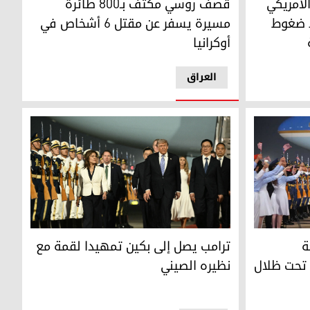
لأمريكي
قصف روسي مكثف بـ800 طائرة
 ضغوط
مسيرة يسفر عن مقتل 6 أشخاص في
أوكرانيا
العراق
تخابية
لمستوى" مع شي جين بينغ تحت ظلال أزمة الطاقة وحرب إيران
ترامب يصل إلى بكين تمهيدا لقمة مع نظيره الصين
ة
ترامب يصل إلى بكين تمهيدا لقمة مع
 تحت ظلال
نظيره الصيني