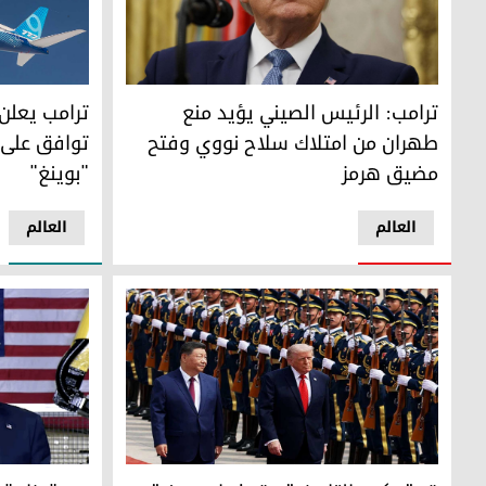
ترامب: الرئيس الصيني يؤيد منع طهران من امتلاك سلاح نوو
ترامب يعلن عن صف
ترامب: الرئيس الصيني يؤيد منع
ترامب يعلن
طهران من امتلاك سلاح نووي وفتح
مضيق هرمز
"بوينغ"
العالم
العالم
قمة بكين التاريخية.. تحذيرات صينية "نارية" بشأن تايوان وتو
بين "مزاح" ا