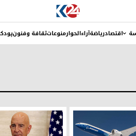
ة
اقتصاد
ریاضة
آراء
الحوار
منوعات
ثقافة وفنون
پودک