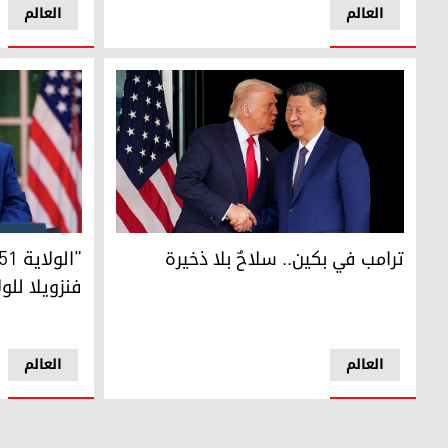
العالم
العالم
ترامب في بكين.. سلاحٌ بلا ذخيرة
"الولاية 51" .. ترامب يروج لضم فنزويلا للولايات المتحدة
ترامب في بكين.. سلاحٌ بلا ذخيرة
فنزويلا للو
العالم
العالم