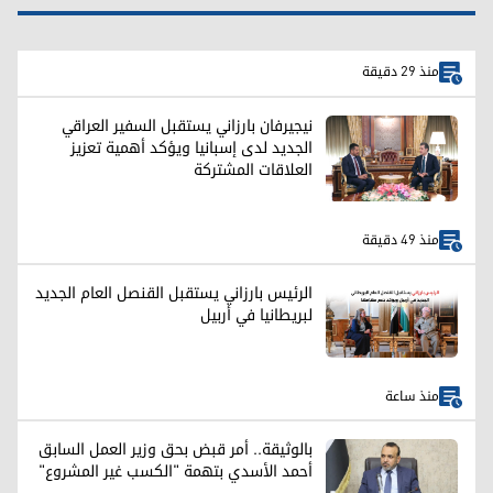
منذ 29 دقيقة
نيجيرفان بارزاني يستقبل السفير العراقي
الجديد لدى إسبانيا ويؤكد أهمية تعزيز
العلاقات المشتركة
منذ 49 دقيقة
الرئيس بارزاني يستقبل القنصل العام الجديد
لبريطانيا في أربيل
منذ ساعة
بالوثيقة.. أمر قبض بحق وزير العمل السابق
أحمد الأسدي بتهمة "الكسب غير المشروع"