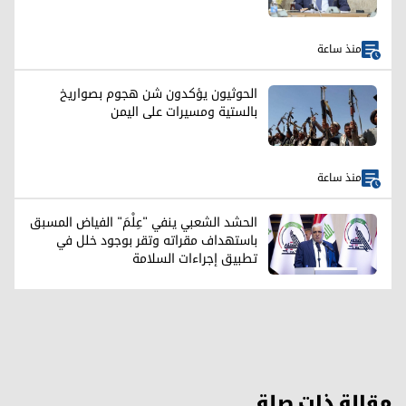
منذ ساعة
الحوثيون يؤكدون شن هجوم بصواريخ
بالستية ومسيرات على اليمن
منذ ساعة
الحشد الشعبي ينفي "عِلْمَ" الفياض المسبق
باستهداف مقراته وتقر بوجود خلل في
تطبيق إجراءات السلامة
مقالة ذات صلة