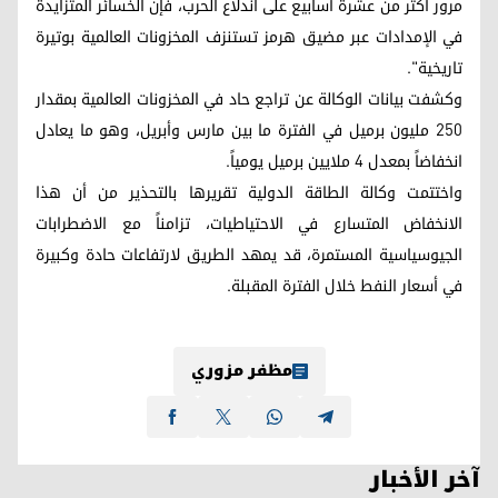
مرور أكثر من عشرة أسابيع على اندلاع الحرب، فإن الخسائر المتزايدة
في الإمدادات عبر مضيق هرمز تستنزف المخزونات العالمية بوتيرة
تاريخية".
وكشفت بيانات الوكالة عن تراجع حاد في المخزونات العالمية بمقدار
250 مليون برميل في الفترة ما بين مارس وأبريل، وهو ما يعادل
انخفاضاً بمعدل 4 ملايين برميل يومياً.
واختتمت وكالة الطاقة الدولية تقريرها بالتحذير من أن هذا
الانخفاض المتسارع في الاحتياطيات، تزامناً مع الاضطرابات
الجيوسياسية المستمرة، قد يمهد الطريق لارتفاعات حادة وكبيرة
في أسعار النفط خلال الفترة المقبلة.
مظفر مزوري
آخر الأخبار