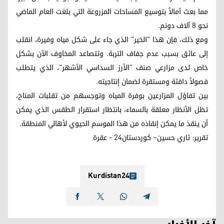
مما بعث آمالاً بتوسيع المساحات المزروعة التي بلغت العام الماضي
نحو 8 آلاف دونم.
ومع ذلك، فإن هذا "الخير" الذي جاء على شكل مياه وفيرة، انقلب
إلى عائق بسبب عدم جفاف التربة. وتتصاعد المخاوف الآن بشكل
خاص لدى مزارعي صنف "الأرز السداسي الأشهر"، الذي يتطلب
فصولاً دافئة ومستقرة لضمان إنتاجيته.
بين تفاؤل المزارعين بوفرة المياه وتوجسهم من تقلبات المناخ،
تظل الأنظار معلقة بالسماء، بانتظار استقرار الطقس الذي يمكن
أن ينقذ ما يمكن إنقاذه من هذا الموسم الحيوي لأهالي المنطقة.
تقرير: ئاري حسين– كوردستان24 - عقرة
Kurdistan24