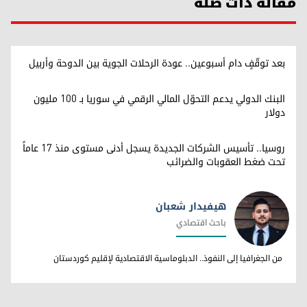
مقالة ذات صلة
بعد توقّفٍ دام أسبوعين.. عودة الرحلات الجوية بين الدوحة وأربيل
البنك الدولي يدعم التحوّل المالي الرقمي في سوريا بـ 100 مليون
دولار
روسيا.. تأسيس الشركات الجديدة يسجل أدنى مستوى منذ 17 عاماً
تحت ضغط العقوبات والضرائب
هيفيدار شعبان
باحث اقتصادي
هيفيدار شعبان
من الجغرافيا إلى النفوذ.. الدبلوماسية الاقتصادية لإقليم كوردستان