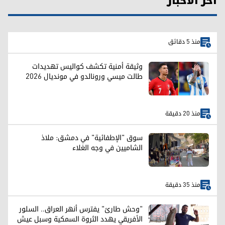
آخر الأخبار
منذ 5 دقائق
وثيقة أمنية تكشف كواليس تهديدات
طالت ميسي ورونالدو في مونديال 2026
منذ 20 دقيقة
سوق "الإطفائية" في دمشق: ملاذ
الشاميين في وجه الغلاء
منذ 35 دقيقة
"وحش طارئ" يفترس أنهر العراق.. السلور
الأفريقي يهدد الثروة السمكية وسبل عيش