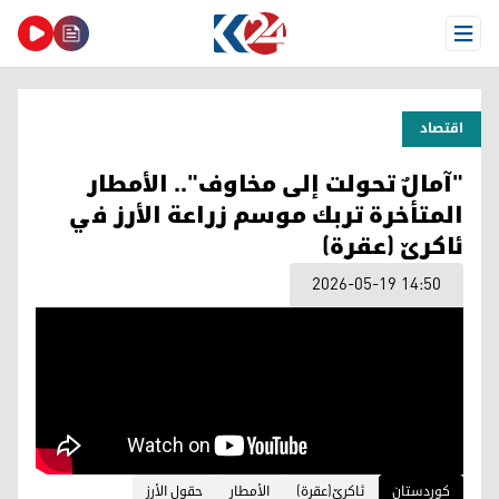
Open Menu
اقتصاد
"آمالٌ تحولت إلى مخاوف".. الأمطار
المتأخرة تربك موسم زراعة الأرز في
ئاكرێ (عقرة)
2026-05-19 14:50
کوردستان
ئاكرێ(عقرة)
الأمطار
حقول الأرز