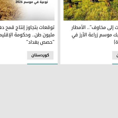
يجي
 إلى مخاوف".. الأمطار المتأخرة تربك موسم زراعة الأرز في ئاكرێ (عق
توقعات بتجاوز إنتاج قمح دهو
ت إلى مخاوف".. الأمطار
توقعات بتجاوز إنتاج قمح 
بك موسم زراعة الأرز في
مليون طن.. وحكومة الإقلي
ة)
"حصص بغداد"
کوردستان