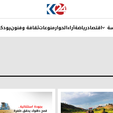
ة
اقتصاد
ریاضة
آراء
الحوار
منوعات
ثقافة وفنون
پودک