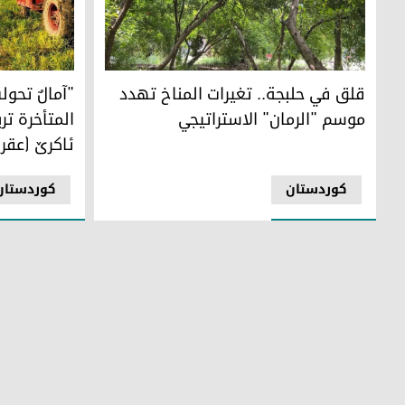
قلق في حلبجة.. تغيرات المناخ تهدد موسم "الرمان" الاسترات
"آمالٌ تحولت
قلق في حلبجة.. تغيرات المناخ تهدد
"آمالٌ تحول
موسم "الرمان" الاستراتيجي
المتأخرة تر
ئاكرێ (عقر
کوردستان
کوردستان