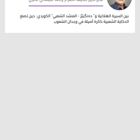
سيد محمود
بين السيرة الهلالية و" دەنگبێژ - المنشد الشعبي" الكوردي: حين تصنع
الحكاية الشعبية ذاكرة أصيلة في وجدان الشعوب