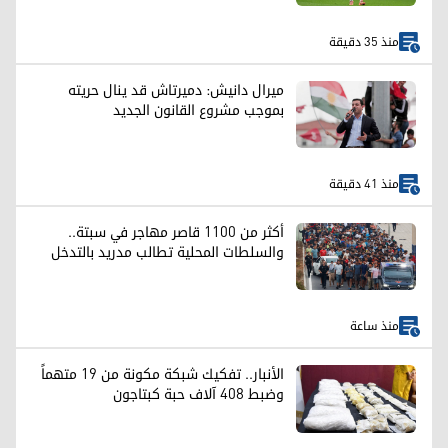
منذ 35 دقيقة
ميرال دانيش: دميرتاش قد ينال حريته
بموجب مشروع القانون الجديد
منذ 41 دقيقة
أكثر من 1100 قاصر مهاجر في سبتة..
والسلطات المحلية تطالب مدريد بالتدخل
منذ ساعة
الأنبار.. تفكيك شبكة مكونة من 19 متهماً
وضبط 408 آلاف حبة كبتاجون