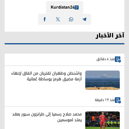
Kurdistan24
آخر الأخبار
منذ 4 دقائق
واشنطن وطهران تقتربان من اتفاق لإنهاء
أزمة مضيق هرمز بوساطة عُمانية
منذ 19 دقيقة
محمد صلاح رسميا إلى طرابزون سبور بعقد
يمتد لموسمين