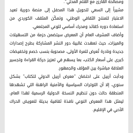
ومصالحة القارئ مع القلم المحلي".
مشيراً إلى السعي لتحويل هذا المحفل إلى منصة دورية تعيد
الاعتبار للمنتج الثقافي الوطني، وتمكّن المثقف الكوردي من
استعادة دوره كقائد ومحرك أساسي للوعي المجتمعي.
وأضاف المشرف العام أن المعرض سيتضمن حزمة من التسهيلات
والميزات، حيث تعهدت غالبية دور النشر المشاركة بطرح إصدارات
جديدة ونادرة تُعرض للمرة الأولى، مصحوبة بنسب خصم وتخفيضات
كبرى على أسعار الكتب، بما يسهم في تعزيز حركة القراءة وتجسير
العلاقة مباشرة بين المؤلف والجمهور.
ودأبت أربيل على احتضان "معرض أربيل الدولي للكتاب" بشكل
سنوي، إلا أن التوترات السياسية والأمنية الراهنة التي تشهدها
المنطقة حالت دون تنظيم النسخة الدولية الرسمية لهذا العام،
ليمثل هذا المعرض النوعي نافذة ثقافية بديلة لتعويض الحراك
الأدبي في الإقليم.