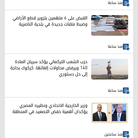
منذ ساعة
القبض على 6 متهمين بتزوير قطع الأراضي
وضبط ملفات جديدة في بلدية الناصرية
منذ ساعة
حزب الشعب التركماني يؤكد سريان المادة
140 ويرفض محاولات إلغائها: كركوك بحاجة
إلى حل دستوري
منذ ساعة
وزير الخارجية الاتحادي ونظيره المصري
يؤكدان أهمية خفض التصعيد في المنطقة
منذ ساعتين