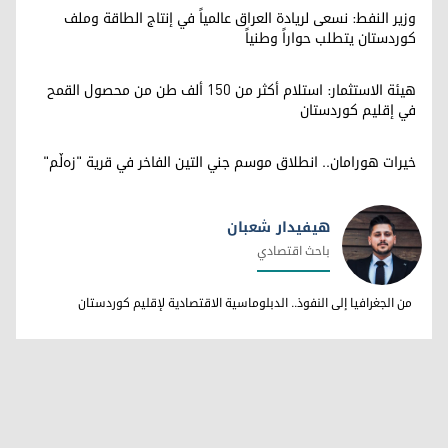
وزير النفط: نسعى لريادة العراق عالمياً في إنتاج الطاقة وملف
كوردستان يتطلب حواراً وطنياً
هيئة الاستثمار: استلام أكثر من 150 ألف طن من محصول القمح
في إقليم كوردستان
خيرات هورامان.. انطلاق موسم جني التين الفاخر في قرية "زەڵم"
هيفيدار شعبان
باحث اقتصادي
هيفيدار شعبان
من الجغرافيا إلى النفوذ.. الدبلوماسية الاقتصادية لإقليم كوردستان