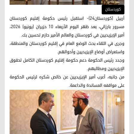
کوردستان
أربيل (كوردستان24)- استقبل رئيس حكومة إقليم كوردستان
مسرور بارزاني، بعد ظهر اليوم الأربعاء 10 حزيران (يونيو) 2026،
أمير الإيزيديين في كوردستان والعالم الأمير حازم تحسين بك.
وجرى في اللقاء بحث الوضع العام في إقليم كوردستان والمنطقة،
واستعراض أوضاع الإيزيديين وأحوالهم.
وجدد رئيس الحكومة دعم حكومة إقليم كوردستان الكامل لحقوق
الإيزيديين ومطالبهم.
من جانبه، أعرب أمير الإيزيديين عن خالص شكره لرئيس الحكومة
على مواقفه المساندة والداعمة.