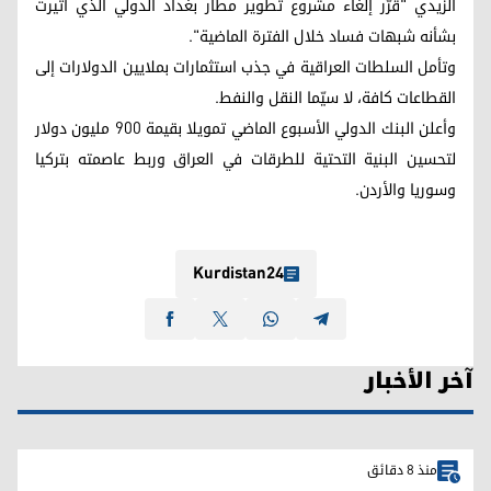
الزيدي "قرّر إلغاء مشروع تطوير مطار بغداد الدولي الذي أثيرت
بشأنه شبهات فساد خلال الفترة الماضية".
وتأمل السلطات العراقية في جذب استثمارات بملايين الدولارات إلى
القطاعات كافة، لا سيّما النقل والنفط.
وأعلن البنك الدولي الأسبوع الماضي تمويلا بقيمة 900 مليون دولار
لتحسين البنية التحتية للطرقات في العراق وربط عاصمته بتركيا
وسوريا والأردن.
Kurdistan24
آخر الأخبار
منذ 8 دقائق