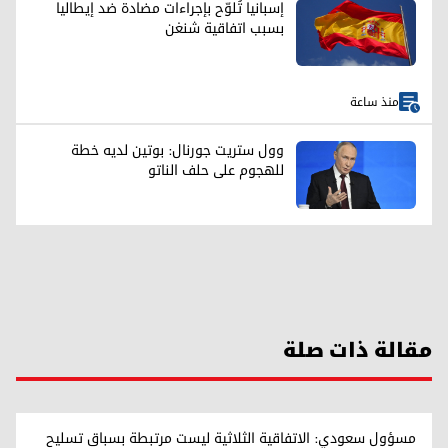
إسبانيا تُلوّح بإجراءات مضادة ضد إيطاليا
بسبب اتفاقية شنغن
منذ ساعة
وول ستريت جورنال: بوتين لديه خطة
للهجوم على حلف الناتو
مقالة ذات صلة
مسؤول سعودي: الاتفاقية الثلاثية ليست مرتبطة بسباق تسليح