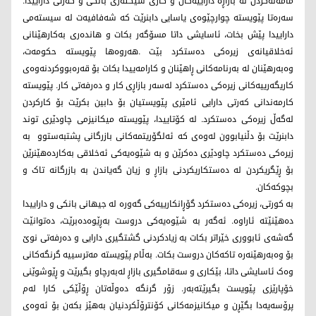
مامەڵەکردن لە بازاڕە داراییەکان و کاری سێکتەری بانکی و کەرتی داراییدا.
سەرەتا پێویستە چوارچێوەی یاسایی دابنرێت کە شەفافیەت لە سیستەمی
داراییدا پێش بخات، ئاسایشی داتا مسۆگەر بکات و هاندەری بەکارهێنانی
ئەخلاقیانەی زیرەکی دەستکرد بێت .هەروەها پێویستە حکومەت،
وەبەرهێنان لە بەرنامەکانی ڕاهێنان و کارامەییدا بکات بۆ قەرەبووکردنەوەی
کاریگەرییەکانی زیرەکی دەستکرد لەسەر بازاڕی کار و دەرفەتی کار. پێویستە
کارمەندانی کەرتی دارایی ئامێری پێویستیان بۆ دابین بکرێت بۆ کارکردن
لەگەڵ زیرەکی دەستکرد. لە کۆتاییدا، پێویستە میکانیزمی چاودێری توند
دابنرێت بۆ دڵنیابوون لەوەی کە ئەلگۆریتمەکانی بازرگانی پشتبەستوو بە
زیرەکی دەستکرد چاودێری دەکرێن و بە شێوەیەکی ئەخلاقی بەکاردەهێنرێن
بۆ ڕێگریکردن لە دەستکاریکردنی بازاڕ و زیان گەیاندن بە بازرگانە تاک و
بچوکەکان.
بە کورتی، زیرەکی دەستکرد گۆڕانکارییەکی گەورە لە جیهانی بانکی و داراییدا
دەهێنێتە ئاراوە. ئەگەر بە شێوەیەکی دروست بەڕێوەدەبرێت، دەتوانێت
گەشەی ئابووری خێراتر بکات بە زیادکردنی گشتگیری دارایی و دەرفەتی نوێ
بۆ وەبەرهێنەرە تاکەکان دروست بکات. بەڵام پێویستە مەترسییە گرنگەکانی
وەک ئاسایشی داتا، بێکاری و سەقامگیری بازاڕ لەبەرچاو بگیرێت و ڕێوشوێنی
خۆپارێزی پێویست بگیرێتەبەر. زۆر گرنگە دەوڵەتان ڕۆڵێکی کارا لەم
پرۆسەیەدا بگێڕن و میکانیزمەکانی کۆنترۆڵکردنیان بەهێز بکەن بۆ ئەوەی