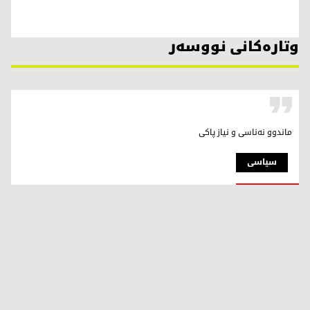
وتارەکانی نووسەر
ماندوو نەناسی و نیاز پاكی
سیاسی