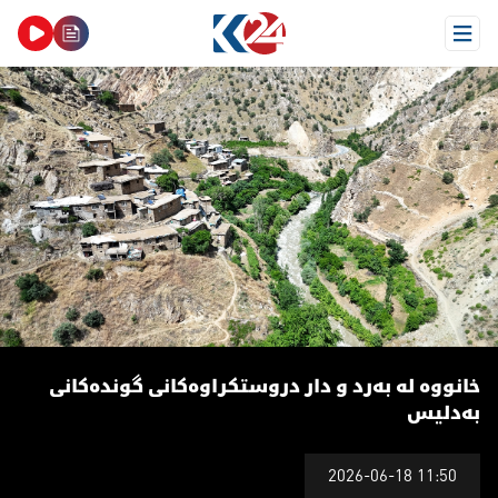
Open Menu
انووە له‌ بەرد و دار دروستكراوه‌كانی گوندەکانی بەدلیس
خانووە له‌ بەرد و دار دروستكراوه‌كانی گوندەکانی
بەدلیس
2026-06-18 11:50