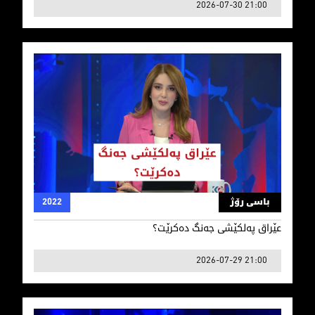
2026-07-30 21:00
عێراق په‌لكێشی جه‌نگ ده‌كرێت؟
باسی رۆژ
2022
عێراق په‌لكێشی جه‌نگ ده‌كرێت؟
2026-07-29 21:00