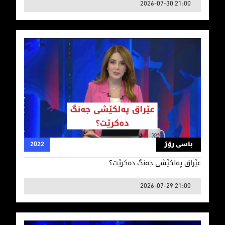
2026-07-30 21:00
عێراق په‌لكێشی جه‌نگ ده‌كرێت؟
باسی رۆژ
2022
عێراق په‌لكێشی جه‌نگ ده‌كرێت؟
2026-07-29 21:00