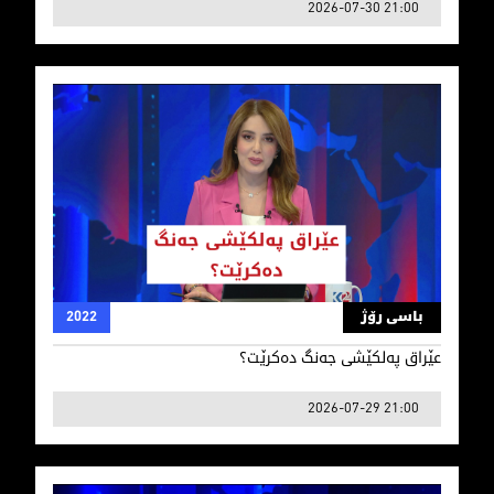
2026-07-30 21:00
عێراق په‌لكێشی جه‌نگ ده‌كرێت؟
باسی رۆژ
2022
عێراق په‌لكێشی جه‌نگ ده‌كرێت؟
2026-07-29 21:00