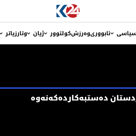
یاسی
ئابووری
وەرزش
کولتوور
ژیان
وتار
زیاتر
ستان ده‌ستبه‌كارده‌كه‌نه‌وه‌