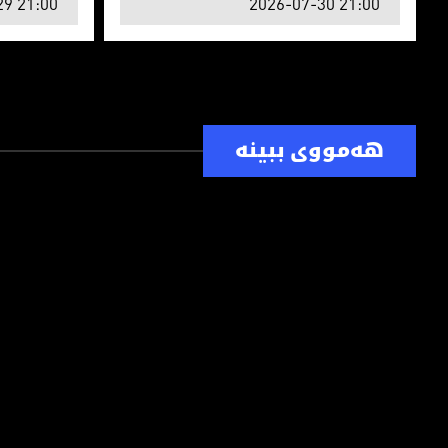
29 21:00
2026-07-30 21:00
هەمووی ببینە