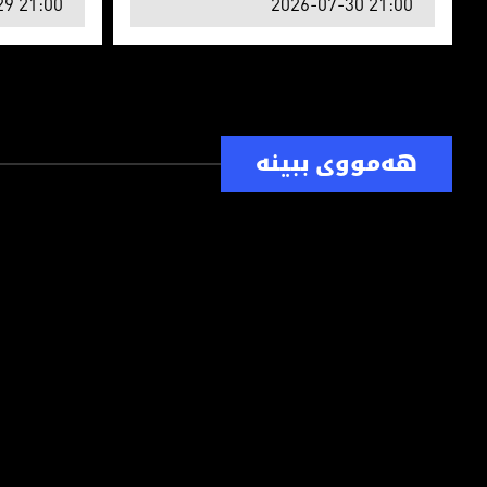
29 21:00
2026-07-30 21:00
هەمووی ببینە