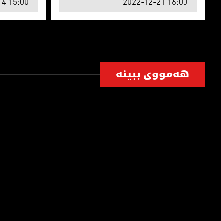
14 15:00
2022-12-21 16:00
هەمووی ببینە