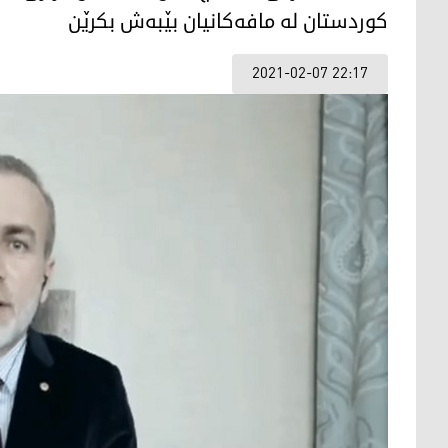
كوردستان له‌ مافه‌كانیان بێبه‌ش بكرێن
2021-02-07 22:17