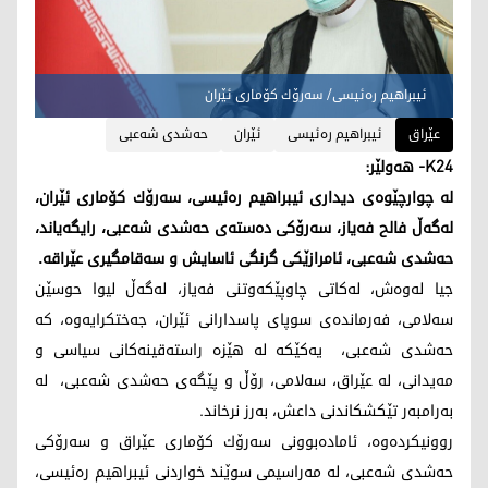
ئیبراهیم ره‌ئیسی/ سه‌رۆك كۆماری ئێران
عێراق
ئیبراهیم ره‌ئیسی
ئێران
حه‌شدی شه‌عبی
K24- هه‌ولێر:
له‌ چوارچێوه‌ی دیداری ئیبراهیم ره‌ئیسی، سه‌رۆك كۆماری ئێران،
له‌گه‌ڵ فالح فه‌یاز، سه‌رۆكی ده‌سته‌ی حه‌شدی شه‌عبی، رایگه‌یاند،
حه‌شدی شه‌عبی، ئامرازێكی گرنگی ئاسایش و سه‌قامگیری عێراقه‌.
جیا له‌وه‌ش، له‌كاتی چاوپێكه‌وتنی فه‌یاز، له‌گه‌ڵ لیوا حوسێن
سه‌لامی، فه‌رمانده‌ی سوپای پاسدارانی ئێران، جه‌ختكرایه‌وه‌، كه‌
حه‌شدی شه‌عبی، یه‌كێكه‌ له‌ هێزه‌ راسته‌قینه‌كانی سیاسی و
مه‌یدانی، له‌ عێراق، سه‌لامی، رۆڵ و پێگه‌ی حه‌شدی شه‌عبی، له‌
به‌رامبه‌ر تێكشكاندنی داعش، به‌رز نرخاند.
روونیكرده‌وه‌، ئاماده‌بوونی سه‌رۆك كۆماری عێراق و سه‌رۆكی
حه‌شدی شه‌عبی، له‌ مه‌راسیمی سوێند خواردنی ئیبراهیم ره‌ئیسی،