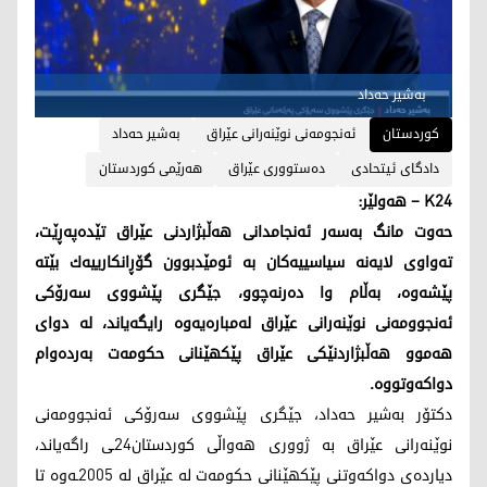
به‌شیر حه‌داد
کوردستان
ئه‌نجومه‌نی نوێنه‌رانی عێراق
به‌شیر حه‌داد
دادگای ئیتحادی
ده‌ستووری عێراق
هه‌رێمی كوردستان
K24 – هه‌ولێر:
حه‌وت مانگ به‌سه‌ر ئه‌نجامدانی هه‌ڵبژاردنی عێراق تێده‌په‌ڕێت،
ته‌واوی لایه‌نه‌ سیاسییه‌كان به‌ ئومێدبوون گۆڕانكارییه‌ك بێته‌
پێشه‌وه‌، به‌ڵام وا ده‌رنه‌چوو، جێگری پێشووی سه‌رۆكی
ئه‌نجوومه‌نی نوێنه‌رانی عێراق له‌مباره‌یه‌وه‌ رایگه‌یاند، له‌ دوای
هه‌موو هه‌ڵبژاردنێكی عێراق پێكهێنانی حكومه‌ت به‌رده‌وام
دواكه‌وتووه‌.
دكتۆر به‌شیر حه‌داد، جێگری پێشووی سه‌رۆكی ئه‌نجوومه‌نی
نوێنه‌رانی عێراق به‌ ژووری هه‌واڵی كوردستان24ـی راگه‌یاند،
دیارده‌ی دواكه‌وتنی پێكهێنانی حكومه‌ت له‌ عێراق له‌ 2005ـه‌وه‌ تا