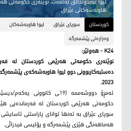
لیوا عه‌بدولخالق ته‌ڵعه‌ت، نوێنه‌ری حكومه‌تی هه‌
هاوبه‌شه‌كانی عێراق
کوردستان
سوپای عێراق
لیوا هاوبه‌شه‌كان
وه‌زاره‌تی پێشمه‌رگه‌
K24 - هه‌ولێر:
نوێنه‌ری حكومه‌تی هه‌رێمی كوردستان له‌ فه‌رم
ده‌ستبه‌كاربوونی دوو لیوا هاوبه‌شه‌كه‌ی پێشمه‌رگه‌
2023.
سوپای عێراق به‌ ته‌نها توانای پاراستنی ئاسایشی ئه‌
هه‌ماهه‌نگی هێزی پێشمه‌رگه‌ و پۆلیسی فیدراڵی.