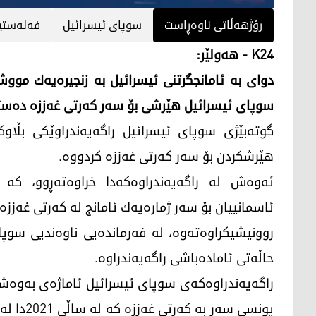
رۆژهەڵاتی ناوەڕاست
سوپای ئیسرائیل
فه‌له‌ستی
K24 - هەولێر:
دوای به‌ ئامانجگرتنی ئیسرائیل به‌ زنجیره‌یه‌ك مووشه
سوپای ئیسرائیل هێرشی بۆ سه‌ر كه‌رتی غه‌ززه‌ ده‌ست
گوته‌بێژی سوپای ئیسرائیل راگه‌یه‌ندراوێكی بڵاوك
هێرشكردن بۆ سه‌ر كه‌رتی غه‌ززه‌ كردووه‌.
ئه‌وه‌ش له‌ راگه‌یه‌ندراوه‌كه‌دا خراوه‌ته‌ڕوو، ك
ئاسمانییان بۆ سه‌ر ژماره‌یه‌ك ئامانج له‌ كه‌رتی غه‌ززه
روونیشیكراوه‌ته‌وه‌، له‌ فه‌رمانده‌یی ناوه‌ندیی سوپای
حاڵه‌تی ئاماده‌باشی راگه‌یه‌ندراوه‌.
راگه‌یه‌ندراوه‌كه‌ی سوپای ئیسرائیل ئاماژه‌ی به‌وه‌ش
یونسی سه‌