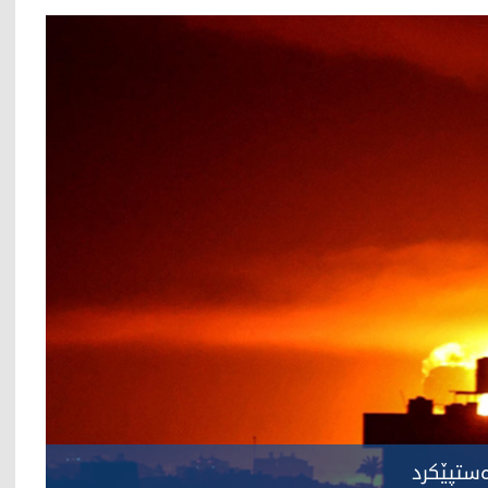
‌ستپێكرد