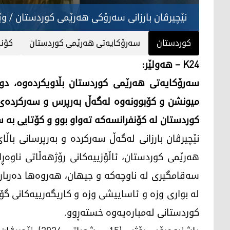
نێچیرڤان بارزانی سەرۆکی هەرێمی کوردستان / وێن
کوردستان
سه‌رۆكایه‌تی هه‌رێمی كوردستان
كۆن
K24 – هەولێر:
سه‌رۆكایه‌تی هه‌رێمی كوردستان بڵاویكرده‌وه‌، د
ميونشن و كۆبوونه‌وه‌ له‌گه‌ڵ به‌رپرس و سه‌ركرده‌ى
كوردستان له‌ كۆنفرانسه‌كه‌ ته‌واو بوو و كۆتايى به‌ سه‌
نێچيرڤان بارزانى له‌گه‌ڵ سه‌ركرده‌ و به‌رپرسانى با
هه‌رێمى كوردستان، ئاڵۆزييه‌كانى رۆژهه‌ڵاتى ناوه‌ڕ
سه‌قامگيرى له‌ ناوچه‌كه‌ و جيهان، هه‌روه‌ها ده‌ربار
له‌ بوارى وزه‌ و ئاساييشى وزه‌ و كاريگه‌رييه‌كانى 
كوردستانى له‌مباره‌يه‌وه‌‌ خسته‌‌ڕوو.