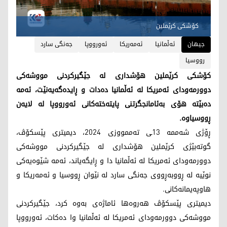
كۆشكی كرێملین
جیهان
ئه‌ڵمانیا
ئه‌مه‌ریكا
ئه‌ورووپا
جه‌نگی سارد
رووسيا
كۆشكی كرێملین هۆشداری له‌ جێگیرکردنی مووشەکی
دوورمەودای ئەمریکا لە ئەڵمانیا ده‌دات و ڕایده‌گه‌یه‌نێت، ئه‌مه‌
ده‌بێته‌ هۆی به‌ئامانجگرتنی پایته‌خته‌كانی ئه‌ورووپا له‌ لایه‌ن
ڕووسیاوه‌.
ڕۆژی شه‌ممه‌ 13ـی ته‌ممووزی 2024، دیمیتری پێسکۆڤ،
گوتەبێژی کرێملین هۆشداری له‌ جێگیرکردنی مووشەکی
دوورمەودای ئەمریکا لە ئەڵمانیا دا و ڕایگه‌یاند، ئه‌مه‌ شێوه‌یه‌كی
نوێیه‌ له‌ ڕووبه‌ڕووی جه‌نگی سارد له‌ نێوان ڕووسیا و ئه‌مه‌ریكا و
هاوپه‌یمانه‌كانی.
دیمیتری پێسکۆڤ هه‌روه‌ها ئاماژه‌ی به‌وه‌ كرد، جێگیرکردنی
مووشەکی دوورمەودای ئەمریکا لە ئەڵمانیا وا ده‌كات، ئه‌ورووپا