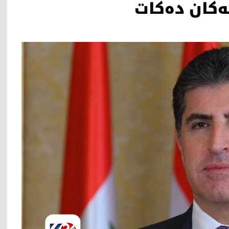
ه‌كان ده‌كات