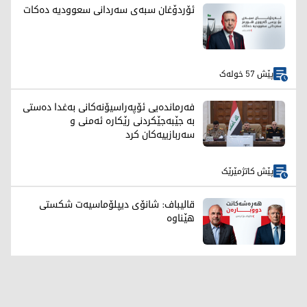
ئۆردۆغان سبەی سەردانی سعوودیە دەکات
پێش 57 خولەک
فەرماندەیی ئۆپەراسیۆنەکانی بەغدا دەستی
بە جێبەجێکردنی رێکارە ئەمنی و
سەربازییەکان کرد
پێش کاتژمێرێک
قالیباف: شانۆی دیپلۆماسیەت شکستی
هێناوە