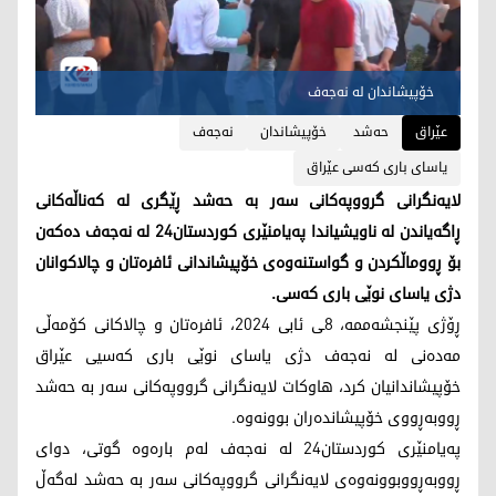
خۆپیشاندان له‌ نه‌جه‌ف
عێراق
حه‌شد
خۆپیشاندان
نه‌جه‌ف
یاسای باری کەسی عێراق
لایه‌نگرانی گرووپه‌كانی سه‌ر به‌ حه‌شد ڕێگری له‌ كه‌ناڵه‌كانی
ڕاگه‌یاندن له‌ ناویشیاندا په‌یامنێری كوردستان24 له‌ نه‌جه‌ف ده‌كه‌ن
بۆ ڕووماڵكردن و گواستنه‌وه‌ی خۆپیشاندانی ئافره‌تان و چالاكوانان
دژی یاسای نوێی باری كه‌سی.
ڕۆژی پێنجشه‌ممه‌، 8ـی ئابی 2024، ئافره‌تان و چالاكانی كۆمه‌ڵی
مه‌ده‌نی له‌ نه‌جه‌ف دژی یاسای نوێی باری كه‌سیی عێراق
خۆپیشاندانیان كرد، هاوكات لایه‌نگرانی گرووپه‌كانی سه‌ر به‌ حه‌شد
ڕووبه‌ڕووی خۆپیشانده‌ران بوونه‌وه‌.
په‌یامنێری كوردستان24 له‌ نه‌جه‌ف له‌م باره‌وه‌ گوتی، دوای
ڕووبه‌ڕووبوونه‌وه‌ی لایه‌نگرانی گرووپه‌كانی سه‌ر به‌ حه‌شد له‌گه‌ڵ