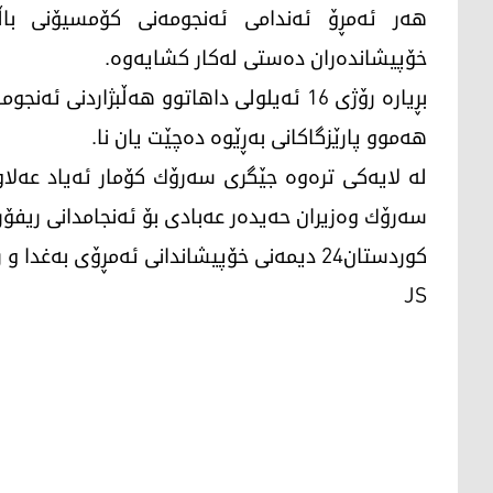
ھەر ئەمڕۆ ئەندامی ئەنجومەنی كۆمسیۆنی با
خۆپیشاندەران دەستی لەكار كشایەوە.
بڕیارە رۆژی 16 ئەیلولی داھاتوو ھەڵبژاردنی
ھەموو پارێزگاكانی بەڕێوە دەچێت یان نا.
لە لایەكی ترەوە جێگری سەرۆك كۆمار ئەیاد عەلا
سەرۆك وەزیران حەیدەر عەبادی بۆ ئەنجامدانی ریفۆر
كوردستان24 دیمەنی خۆپیشاندانی ئەمڕۆی بەغدا و رووداوەكانی راستەوخۆ بۆ بینەرانی دەگوازێتەوە.
JS