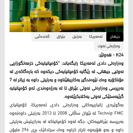
جیهان
ئه‌مه‌ریكا
به‌رتیل
عێراق
گه‌نده‌ڵیی
وه‌زاره‌تی نه‌وت
K24 - هه‌ولێر:
وه‌زاره‌تی دادی ئه‌مه‌ریكا رایگه‌یاند: "كۆمپانیایه‌كی خزمه‌تگوزاریی
نه‌وتیی جیهانی، له‌ رێگایه‌ كۆمپانیایه‌كی دیكه‌وه‌ كه‌ باره‌گاكه‌ی له‌
مۆناكۆیه‌ وه‌ك نێوه‌ندگیر به‌كاریهێناوه‌ و به‌رتیلی داوه‌ به‌ زیاتر له‌ 7
به‌رپرسی وه‌زاره‌تی نه‌وتی عێراق تا له‌ به‌رژه‌وه‌ندی ئه‌و كۆمپانیایه‌
گرێبه‌ستێكی نه‌وتی یه‌كلابكرێته‌وه‌.
به‌گوێره‌ی زانیارییه‌كانی وه‌زاره‌تی دادی ئه‌مه‌ریكا، كۆمپانیای
Technip FMC له‌ نێوان ساڵانی 2008 تا 2013 به‌رتیلی داوه‌ته‌وه‌
به‌رپرسه‌ عێراقییه‌كان، جگه‌ له‌وه‌ كۆمپانیاكه‌ له‌ به‌رازیلیش به‌رتیلی
داوه‌ و به‌و هۆیه‌وه‌ ناچار كراوه‌ وه‌ك سزادانێك بڕی 296 ملیۆن