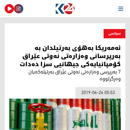
Open Menu
سیاسی
ئه‌مه‌ریكا به‌هۆی به‌رتیلدان به‌
به‌رپرسانی وه‌زاره‌تی نه‌وتی عێراق
كۆمپانیایه‌كی جیهانیی سزا ده‌دات
7 به‌رپرسی وه‌زاره‌تی نه‌وتی عێراق به‌رتیله‌كه‌یان
وه‌رگرتووه‌
2019-06-26 05:53