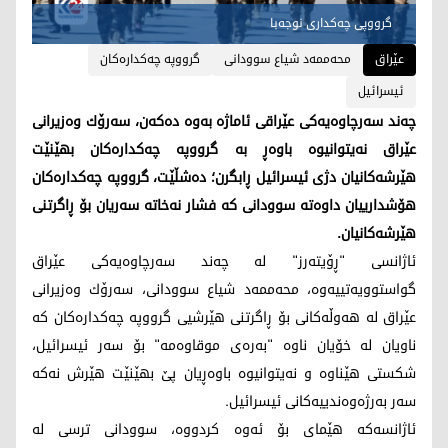
گرووپی چه‌كداری نوجه‌با
عێراق
محەممەد شیاع سوودانی
گرووپە چەکدارەکان
ئیسرائیل
چه‌ند سه‌رچاوه‌یه‌كی عێراقی ئاماژه‌ به‌وه‌ ده‌كه‌ن، سه‌رۆك وه‌زیرانی
عێراق نه‌یتوانیوه‌ باوه‌ڕ به‌ گرووپه‌ چه‌كداره‌كان بهێنێت
هێرشه‌كانیان دژی ئیسرائیل ڕابگرن؛ ده‌شڵێت، گرووپه‌ چه‌كداره‌كان
هۆشدارییان داوه‌ته‌ سوودانی كه‌ فشار نه‌خاته‌ سه‌ریان بۆ ڕاگرتنی
هێرشه‌كانیان.
ئاژانسی "ڕۆیته‌رز" له‌ چه‌ند سه‌رچاوه‌یه‌كی عێراق
گواستوویه‌تییه‌وه‌، محه‌ممه‌د شیاع سوودانی، سه‌رۆك وه‌زیرانی
عێراق له‌ هه‌وڵه‌كانی بۆ ڕاگرتنی هێرشیی گرووپه‌ چه‌كداره‌كان كه‌
ناویان له‌ خۆیان ناوه‌ "به‌ره‌ی موقاوه‌مه‌" بۆ سه‌ر ئیسرائیل،
شكستی هێناوه‌ و نه‌یتوانیوه‌ باوه‌ڕیان پێ بهێنێت هێرش نه‌كه‌
سه‌ر به‌رژه‌وه‌ندییه‌كانی ئیسرائیل.
ئاژانسه‌كه‌ هێمای بۆ ئه‌وه‌ كردووه‌، سوودانی ترسی له‌