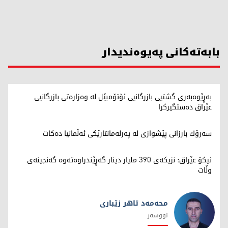
بابەتەکانی پەیوەندیدار
بەڕێوەبەری گشتیی بازرگانیی ئۆتۆمبێل لە وەزارەتی بازرگانیی
عێراق دەستگیرکرا
سەرۆك بارزانی پێشوازی لە پەرلەمانتارێكی ئەڵمانیا دەكات
ئیکۆ عێراق: نزیکەی 390 ملیار دینار گەڕێندراوەتەوە گەنجینەی
وڵات
محەمەد تاهر زێبارى
نووسەر