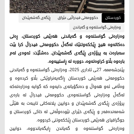
کوردستان
حکوومەتی فیدراڵیی عێراق
ڕێگەی گەشەپێدان
وەزارەتی گواستنەوە و گەیاندن
وه‌زاره‌تی گواستنه‌وه‌ و گه‌یاندنی هەرێمی کوردستان، ڕه‌تی
ده‌كاته‌وه‌ هیچ ڕێككه‌وتنێك له‌گه‌ڵ حكوومه‌تی فیدراڵ كرا بێت
سه‌باره‌ت به‌ پرۆژه‌ی ڕێگه‌ی گه‌شه‌پێدان. ده‌شڵێت: ئه‌وه‌ی له‌م
باره‌وه‌ بڵاو كراوه‌ته‌وه‌، دووره‌ له‌ ڕاستییه‌وه‌.
پێنجشه‌ممه‌، 27ـی ئاداری 2025، وه‌زاره‌تی گواستنه‌وه‌ و گه‌یاندنی
حكوومه‌تی هه‌رێمی كوردستان ڕاگه‌یه‌نراوێكی بڵاو كرده‌وه‌ و
وه‌ڵامی ئه‌و هه‌واڵ و ده‌نگۆیانه‌ی دایه‌وه‌ كه‌ گوایه‌ وه‌زاره‌ته‌كه‌
له‌گه‌ڵ وه‌زاره‌تی گواستنه‌وه‌ی حكوومه‌تی فیدراڵ له‌ باره‌ی
پرۆژه‌ی ڕێگه‌ی گه‌شه‌پێدان و دوایین پلانه‌كانی تایبه‌ت به‌ هێڵی
شه‌مه‌نده‌فه‌ر و ڕێگه‌ی خێرای نێوده‌وڵه‌تی له‌ خاكی كوردستان و
جوگرافیای هه‌رێمی كوردستان ڕێككه‌وتنی كردووه‌.
وه‌زاره‌تی گواستنه‌وه‌ و گه‌یاندن ڕایگه‌یاندووه‌، دوایین