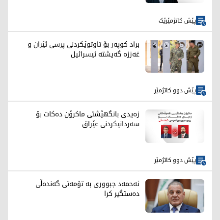
پێش کاتژمێرێک
براد کوپەر بۆ تاوتوێکردنی پرسی ئێران و
غەززە گەیشتە ئیسرائیل
پێش دوو کاتژمێر
زەیدی بانگهێشتی ماکرۆن دەکات بۆ
سەردانیکردنی عێراق
پێش دوو کاتژمێر
ئەحمەد جبووری بە تۆمەتی گەندەڵی
دەستگیر کرا