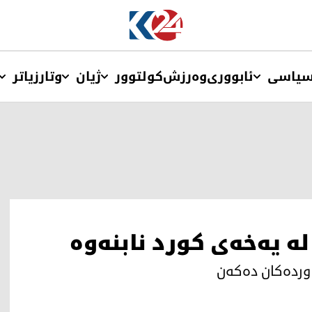
یاسی
ئابووری
وەرزش
کولتوور
ژیان
وتار
زیاتر
ه‌ یه‌خه‌ی كورد نابنه‌وه‌
ورده‌كان ده‌كه‌ن