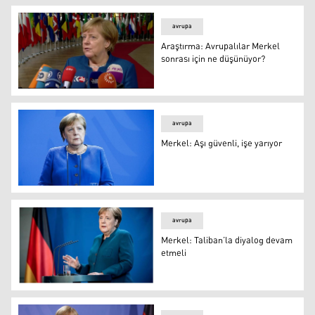
avrupa
Araştırma: Avrupalılar Merkel
sonrası için ne düşünüyor?
Araştırma: Avrupalılar Merkel sonrası için ne düşünüyo
avrupa
Merkel: Aşı güvenli, işe yarıyor
Merkel: Aşı güvenli, işe yarıyor
avrupa
Merkel: Taliban’la diyalog devam
etmeli
Merkel: Taliban’la diyalog devam etmeli