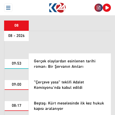
Open Menu
08
08 - 2026
Gerçek olaylardan esinlenen tarihi
09:53
roman: Bir Şervanın Anıları
"Çerçeve yasa" teklifi Adalet
09:00
Komisyonu'nda kabul edildi
Beştaş: Kürt meselesinde ilk kez hukuk
08:17
kapısı aralanıyor