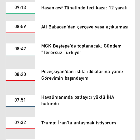
09:13
Hasankeyf Tünelinde feci kaza: 12 yaralı
08:59
Ali Babacan'dan çerçeve yasa açıklaması
MGK Beştepe’de toplanacak: Gündem
08:42
"Terörsüz Türkiye"
Pezeşkiyan'dan istifa iddialarına yanıt:
08:20
Görevimin başındayım
Havalimanında patlayıcı yüklü İHA
07:51
bulundu
07:32
Trump: İran’la anlaşmak istiyorum