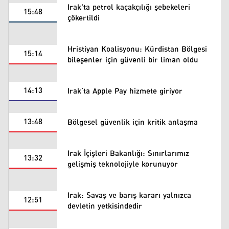
Irak'ta petrol kaçakçılığı şebekeleri
15:48
çökertildi
Hristiyan Koalisyonu: Kürdistan Bölgesi
15:14
bileşenler için güvenli bir liman oldu
14:13
Irak’ta Apple Pay hizmete giriyor
13:48
Bölgesel güvenlik için kritik anlaşma
Irak İçişleri Bakanlığı: Sınırlarımız
13:32
gelişmiş teknolojiyle korunuyor
Irak: Savaş ve barış kararı yalnızca
12:51
devletin yetkisindedir