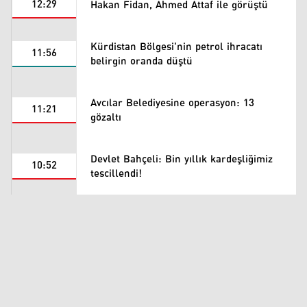
12:29
Hakan Fidan, Ahmed Attaf ile görüştü
Kürdistan Bölgesi'nin petrol ihracatı
11:56
belirgin oranda düştü
Avcılar Belediyesine operasyon: 13
11:21
gözaltı
Devlet Bahçeli: Bin yıllık kardeşliğimiz
10:52
tescillendi!