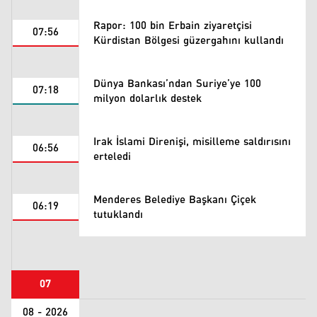
Rapor: 100 bin Erbain ziyaretçisi
07:56
Kürdistan Bölgesi güzergahını kullandı
Dünya Bankası’ndan Suriye’ye 100
07:18
milyon dolarlık destek
Irak İslami Direnişi, misilleme saldırısını
06:56
erteledi
Menderes Belediye Başkanı Çiçek
06:19
tutuklandı
07
08 - 2026