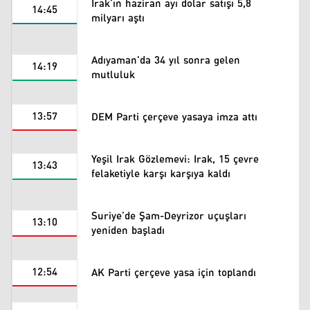
Irak’ın haziran ayı dolar satışı 5,8
14:45
milyarı aştı
Adıyaman'da 34 yıl sonra gelen
14:19
mutluluk
13:57
DEM Parti çerçeve yasaya imza attı
Yeşil Irak Gözlemevi: Irak, 15 çevre
13:43
felaketiyle karşı karşıya kaldı
Suriye’de Şam-Deyrizor uçuşları
13:10
yeniden başladı
12:54
AK Parti çerçeve yasa için toplandı