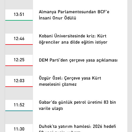
Almanya Parlamentosundan BCF'e
13:51
İnsani Onur Ödülü
Kobani Üniversitesinde kriz: Kürt
12:46
öğrenciler ana dilde eğitim istiyor
12:25
DEM Parti’den çerçeve yasa açıklaması
Özgür Özel: Çerçeve yasa Kürt
12:03
meselesini çözmez
Gabar'da günlük petrol üretimi 83 bin
11:52
varile ulaştı
Duhok’ta yatırım hamlesi: 2026 hedefi
11:30