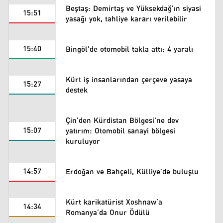
Beştaş: Demirtaş ve Yüksekdağ'ın siyasi
15:51
yasağı yok, tahliye kararı verilebilir
15:40
Bingöl'de otomobil takla attı: 4 yaralı
Kürt iş insanlarından çerçeve yasaya
15:27
destek
Çin'den Kürdistan Bölgesi'ne dev
15:07
yatırım: Otomobil sanayi bölgesi
kuruluyor
14:57
Erdoğan ve Bahçeli, Külliye'de buluştu
Kürt karikatürist Xoshnaw’a
14:34
Romanya’da Onur Ödülü