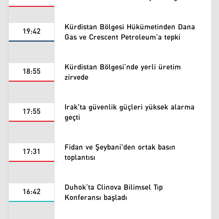
Kürdistan Bölgesi Hükümetinden Dana
19:42
Gas ve Crescent Petroleum’a tepki
Kürdistan Bölgesi’nde yerli üretim
18:55
zirvede
Irak'ta güvenlik güçleri yüksek alarma
17:55
geçti
Fidan ve Şeybani'den ortak basın
17:31
toplantısı
Duhok’ta Clinova Bilimsel Tıp
16:42
Konferansı başladı