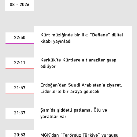
08 - 2026
Kürt müziğinde bir ilk: "Defiane" dijital
22:50
kitabı yayınladı
Kerkük’te Kürtlere ait araziler gasp
22:11
ediliyor
Erdoğan'dan Suudi Arabistan'a ziyaret:
21:57
Liderlerle bir araya gelecek
Şam’da şiddetli patlama: Ölü ve
21:37
yaralılar var
20:53
MGK'dan "Terörsüz Türkiye" vurgusu