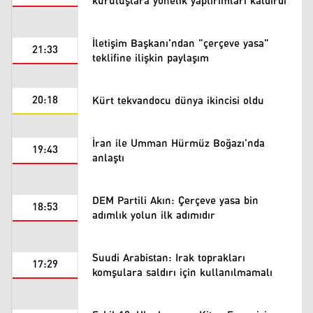
kuruluşlara yönelik yaptırımları kaldırdı
İletişim Başkanı'ndan "çerçeve yasa"
21:33
teklifine ilişkin paylaşım
20:18
Kürt tekvandocu dünya ikincisi oldu
İran ile Umman Hürmüz Boğazı'nda
19:43
anlaştı
DEM Partili Akın: Çerçeve yasa bin
18:53
adımlık yolun ilk adımıdır
Suudi Arabistan: Irak toprakları
17:29
komşulara saldırı için kullanılmamalı