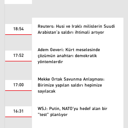
Reuters: Husi ve Iraklı milislerin Suudi
18:54
Arabistan’a saldırı ihtimali artıyor
Adem Geveri: Kürt meselesinde
17:52
çözümün anahtarı demokratik
yöntemlerdir
Mekke Ortak Savunma Anlaşması:
17:00
Birimize yapılan saldırı hepimize
sayılacak
WSJ: Putin, NATO'yu hedef alan bir
16:31
"test" planlıyor