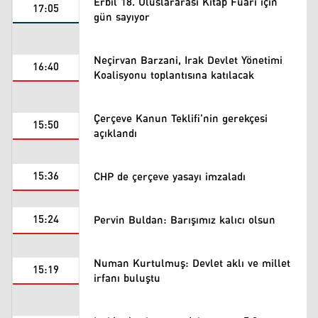
Erbil 18. Uluslararası Kitap Fuarı için
17:05
gün sayıyor
Neçirvan Barzani, Irak Devlet Yönetimi
16:40
Koalisyonu toplantısına katılacak
Çerçeve Kanun Teklifi'nin gerekçesi
15:50
açıklandı
15:36
CHP de çerçeve yasayı imzaladı
15:24
Pervin Buldan: Barışımız kalıcı olsun
Numan Kurtulmuş: Devlet aklı ve millet
15:19
irfanı buluştu