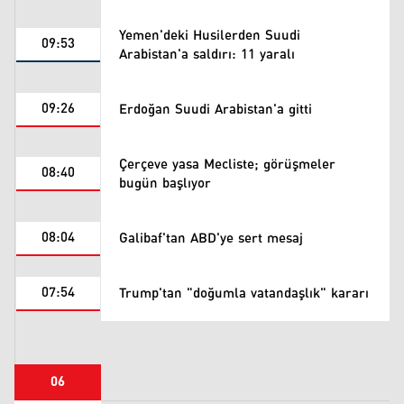
Yemen'deki Husilerden Suudi
09:53
Arabistan'a saldırı: 11 yaralı
09:26
Erdoğan Suudi Arabistan'a gitti
Çerçeve yasa Mecliste; görüşmeler
08:40
bugün başlıyor
08:04
Galibaf'tan ABD'ye sert mesaj
07:54
Trump'tan "doğumla vatandaşlık" kararı
06