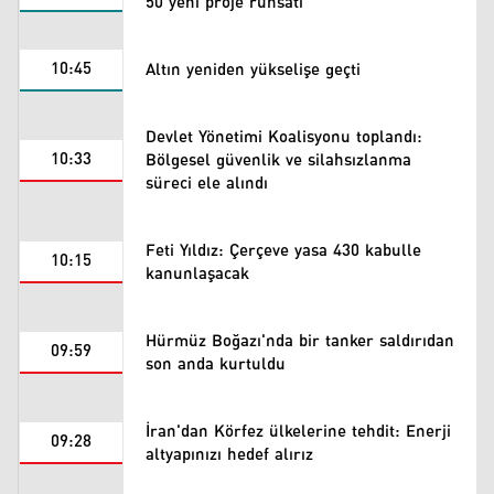
50 yeni proje ruhsatı
10:45
Altın yeniden yükselişe geçti
Devlet Yönetimi Koalisyonu toplandı:
10:33
Bölgesel güvenlik ve silahsızlanma
süreci ele alındı
Feti Yıldız: Çerçeve yasa 430 kabulle
10:15
kanunlaşacak
Hürmüz Boğazı'nda bir tanker saldırıdan
09:59
son anda kurtuldu
İran'dan Körfez ülkelerine tehdit: Enerji
09:28
altyapınızı hedef alırız