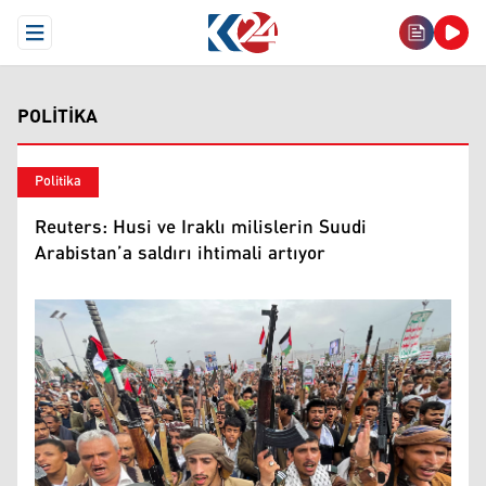
Open Menu
POLITIKA
Politika
Reuters: Husi ve Iraklı milislerin Suudi
Arabistan’a saldırı ihtimali artıyor