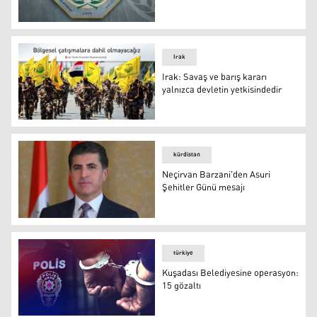
Irak
Irak: Savaş ve barış kararı
yalnızca devletin yetkisindedir
kürdistan
Neçirvan Barzani'den Asuri
Şehitler Günü mesajı
türkiye
Kuşadası Belediyesine operasyon:
15 gözaltı