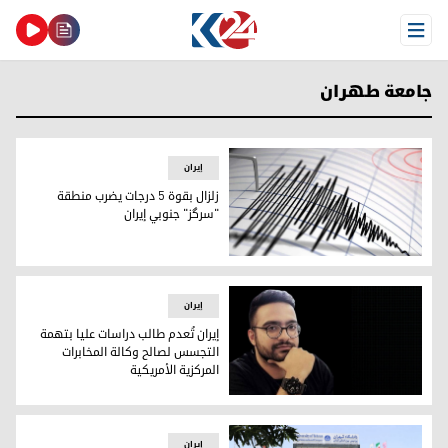
Open Menu
جامعة طهران
إيران
زلزال بقوة 5 درجات يضرب منطقة
"سرگز" جنوبي إيران
زلزال بقوة 5 درجات يضرب منطقة "سرگز" جنوبي إيران
إيران
إيران تُعدم طالب دراسات عليا بتهمة
التجسس لصالح وكالة المخابرات
المركزية الأمريكية
إيران تُعدم طالب دراسات عليا بتهمة التجسس لصالح وكالة المخاب
إيران