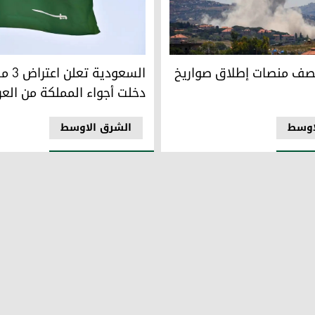
السعودية تعلن اعتراض 3 مسيّرات دخلت أجواء المملكة من العراق
ف منصات إطلاق صواريخ لحزب الله
السعودية
قصف منصات إطلاق صواريخ
دخلت أجواء المملكة من العر
اوسط
الشرق الاوسط