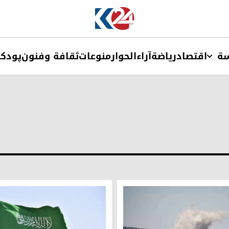
ة
اقتصاد
ریاضة
آراء
الحوار
منوعات
ثقافة وفنون
پودک