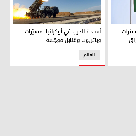
أسلحة الحرب في أوكرانيا: مسيّرات وباتريوت وقنابل
 تعلن اعتراض 3 مسيّرات
أسلحة الحرب في أوكرانيا: مسيّرات
اق
وباتريوت وقنابل موجّهة
العالم