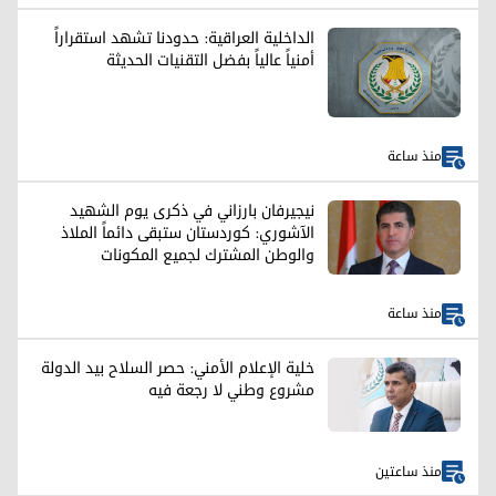
الداخلية العراقية: حدودنا تشهد استقراراً
أمنياً عالياً بفضل التقنيات الحديثة
منذ ساعة
نيجيرفان بارزاني في ذكرى يوم الشهيد
الآشوري: كوردستان ستبقى دائماً الملاذ
والوطن المشترك لجميع المكونات
منذ ساعة
خلية الإعلام الأمني: حصر السلاح بيد الدولة
مشروع وطني لا رجعة فيه
منذ ساعتين