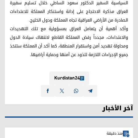
السياسية السفير الدكتور سعود الساطي خلال تسليم سفيرة
العراق مذكرة الاحتجاج على إدانة واستنكار المملكة للاعتداءات
الصادرة من الأراضي العراقية تجاه المملكة ودول الخليج.
وأكد أهمية أن يتعامل العراق بمسؤولية مع تلك التهديدات
والاعتداءات، مجدداً رفض المملكة القاطع لانتهاك سيادة الدول
ومحاولة تهديد أمن واستقرار المنطقة، كما أكد أن المملكة ستتخذ
جميع الإجراءات اللازمة للذود عن أمنها وحماية أراضيها.
Kurdistan24
آخر الأخبار
منذ دقيقة