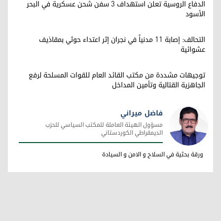
الدفاع الروسية تعلن استهداف 3 سفن شحن عسكرية في البحر
الأسود
التحالف: إصابة 11 مدنياً في نجران إثر اعتداء حوثي بمقاذيف
عشوائية
توجيهات مشددة من مكتب القائد العام للقوات المسلحة لرفع
الجاهزية القتالية وتأمين المداخل
فاضل ميراني
مسؤول الهيئة العاملة للمكتب السياسي للحزب
الديمقراطي الكوردستاني
فاضل ميراني
ورقة بحثية في السلاح و الامن و السيادة