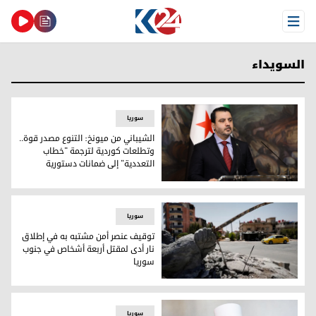
Open Menu
السويداء
سوریا
الشيباني من ميونخ: التنوع مصدر قوة..
وتطلعات كوردية لترجمة "خطاب
التعددية" إلى ضمانات دستورية
الشيباني من ميونخ: التنوع مصدر قوة.. وتطلعات كوردية لترجمة
سوریا
توقيف عنصر أمن مشتبه به في إطلاق
نار أدى لمقتل أربعة أشخاص في جنوب
سوريا
توقيف عنصر أمن مشتبه به في إطلاق نار أدى لمقتل أربعة أشخ
سوریا