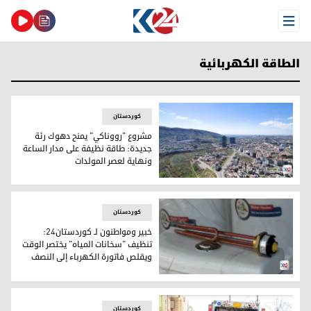
Open Menu
الطاقة الكهربائية
کوردستان
مشروع "رووناكي" يمنح دهوك رئة
جديدة: طاقة نظيفة على مدار الساعة
ونهاية لعصر المولدات
مشروع "رووناكي" يمنح دهوك رئة جديدة: طاقة نظيفة على مدار 
کوردستان
خبير ومواطنون لـ كوردستان24:
تنظيف "سخانات المياه" يختصر الوقت
ويقلص فاتورة الكهرباء إلى النصف
خبير ومواطنون لـ كوردستان24: تنظيف "سخانات المياه" يختصر الوقت ويقلص فاتورة الكهرباء إلى النصف
کوردستان