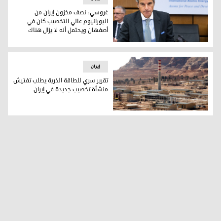
غروسي: نصف مخزون إيران من
اليورانيوم عالي التخصيب كان في
أصفهان ويحتمل أنه لا يزال هناك
غروسي: نصف مخزون إيران من اليورانيوم عالي التخصيب كان في 
إيران
تقرير سري للطاقة الذرية يطلب تفتيش
منشأة تخصيب جديدة في إيران
منشأة نووية إيرانية (رويترز- أرشيفية)