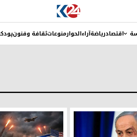
ة
اقتصاد
ریاضة
آراء
الحوار
منوعات
ثقافة وفنون
پودک