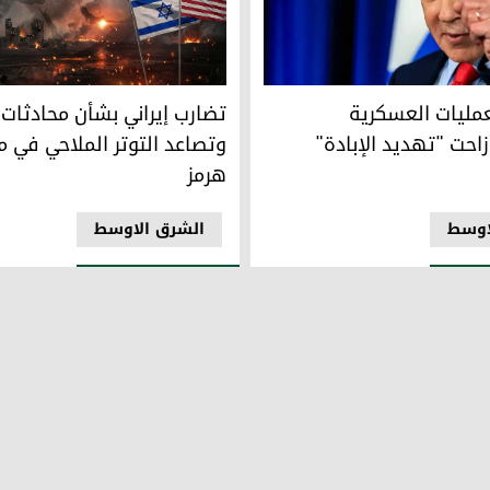
مليات العسكرية المشتركة أزاحت "تهديد الإبادة" الإيراني
تضارب إيراني بشأن محادثات الس
عمليات العسكرية
تضارب إيراني بشأن محادثات 
احت "تهديد الإبادة"
وتصاعد التوتر الملاحي في 
هرمز
اوسط
الشرق الاوسط
ليس المفاوضات النووية المعقدة