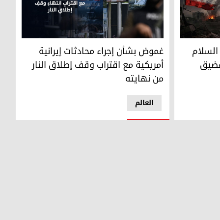
لام وتصاعد التوتر الملاحي في مضيق هرمز
غموض بشأن إجراء محادثات إيرانية أمريكية مع اقتر
السلام
غموض بشأن إجراء محادثات إيرانية
مضيق
أمريكية مع اقتراب وقف إطلاق النار
من نهايته
العالم