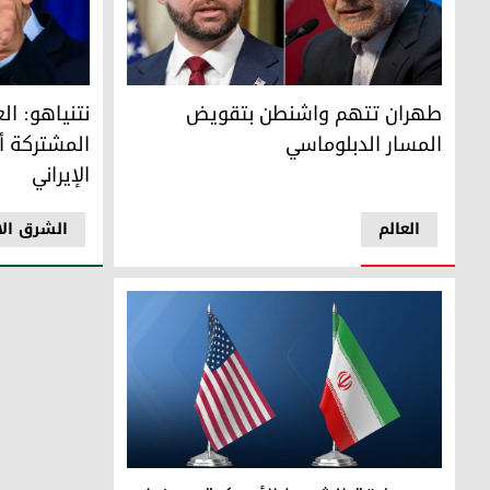
طهران تتهم واشنطن بتقويض المسار الدبلوماسي
نتنياهو: الع
طهران تتهم واشنطن بتقويض
نتنياهو: ال
المسار الدبلوماسي
المشتركة أز
الإيراني
العالم
الشرق ال
بين مطرقة الشروط الأمريكية وسندان الصمود الإيراني.. كوا