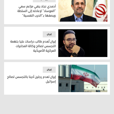
أحمدي نجاد ينفي مزاعم سعي
"الموساد" لإعادته إلى السلطة
ويصفها بـ"الحرب النفسية"
أحمدي نجاد ينفي مزاعم سعي "الموساد" لإعادته إلى السلطة وي
إيران
إيران تُعدم طالب دراسات عليا بتهمة
التجسس لصالح وكالة المخابرات
المركزية الأمريكية
إيران تُعدم طالب دراسات عليا بتهمة التجسس لصالح وكالة المخاب
إيران
إيران تعدم رجلين أدينا بالتجسس لصالح
إسرائيل
إيران تعدم رجلين أدينا بالتجسس لصالح إسرائيل