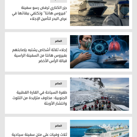
جزر الكناري ترفض رسو سفينة
"فيروس هانتا" وتكتفي ببقائها في
عرض البحر لتأمين الإجلاء
جزر الكناري ترفض رسو سفينة "فيروس هانتا" وتكتفي ببقائها في 
العالم
إجلاء ثلاثة أشخاص يشتبه بإصابتهم
بفيروس هانتا من السفينة الراسية
قبالة الرأس الأخضر
إجلاء ثلاثة أشخاص يشتبه بإصابتهم بفيروس هانتا من السفينة ا
العالم
طفرة السياحة في القارة القطبية
الجنوبية: مخاوف متزايدة من التلوث
وانتشار الأوبئة
طفرة السياحة في القارة القطبية الجنوبية: مخاوف متزايدة من ال
العالم
ثلاث وفيات على متن سفينة سياحية