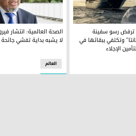
ة
ترفض رسو سفينة "فيروس هانتا" وتكتفي ببقائها في عرض البحر لتأمي
مدير منظمة الصحة العالمية ت
ي ترفض رسو سفينة
الصحة العالمية: انتشار فير
تا" وتكتفي ببقائها في
لا يشبه بداية تفشي جائحة ك
تأمين الإجلاء
العالم