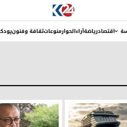
ة
اقتصاد
ریاضة
آراء
الحوار
منوعات
ثقافة وفنون
پودک