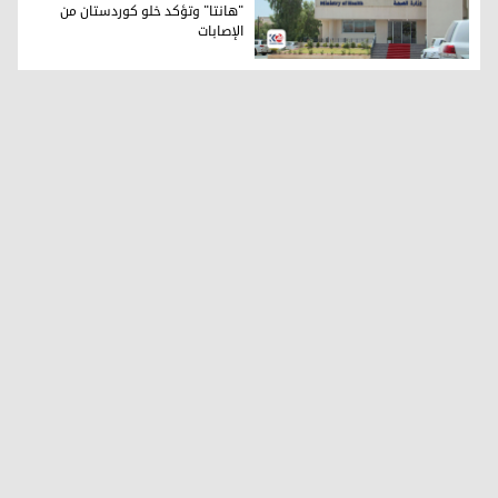
"هانتا" وتؤكد خلو كوردستان من
الإصابات
مبنى وزارة الصحة في إقليم كوردستان