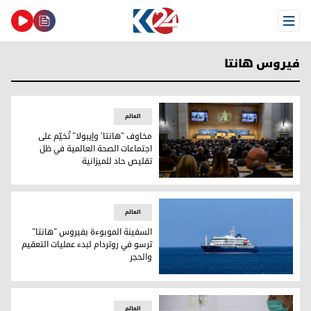
Open Menu
فيروس هانتا
العالم
مخاوف "هانتا' وإيبولا" تُخيّم على
اجتماعات الصحة العالمية في ظل
تقليص حاد للميزانية
مخاوف "هانتا' وإيبولا" تُخيّم على اجتماعات الصحة العالمية في 
العالم
السفينة الموبوءة بفيروس "هانتا"
ترسو في روتردام لبدء عمليات التعقيم
والحجر
السفينة الموبوءة بفيروس "هانتا" ترسو في روتردام لبدء عمليات
العالم